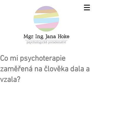
Co mi psychoterapie
zaměřená na člověka dala a
vzala?
Štítky