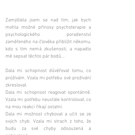
Zamýšlela jsem se nad tím, jak bych 
mohla možné přínosy psychoterapie a 
psychologického poradenství 
zaměřeného na člověka přiblížit někomu, 
kdo s tím nemá zkušenosti, a napadlo 
mě sepsat těchto pár bodů...
Dala mi schopnost důvěřovat tomu, co 
prožívám. Vzala mi potřebu své prožívání 
zkreslovat.
Dala mi schopnost reagovat spontánně. 
Vzala mi potřebu neustále kontrolovat, co 
na mou reakci říkají ostatní.
Dala mi možnost chybovat a učit se ze 
svých chyb. Vzala mi strach z toho, že 
budu za své chyby odsouzená a 