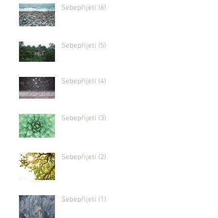
Sebepřijetí (6)
Sebepřijetí (5)
Sebepřijetí (4)
Sebepřijetí (3)
Sebepřijetí (2)
Sebepřijetí (1)